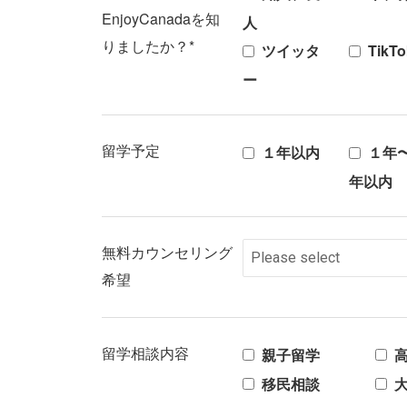
EnjoyCanadaを知
人
りましたか？*
ツイッタ
TikTo
ー
留学予定
１年以内
１年
年以内
無料カウンセリング
希望
留学相談内容
親子留学
移民相談