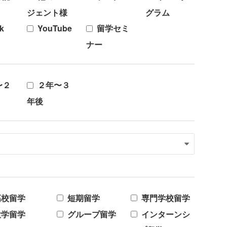
ジェント様
グラム
k
YouTube
留学セミ
ナー
〜２
２年〜３
年後
高校留学
短期留学
専門学校留学
大学留学
グループ留学
インターンシ