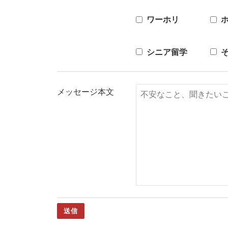
ワーホリ
シニア留学
メッセージ本文
送信