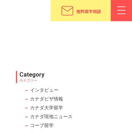
無料留学相談
Category
カテゴリー
インタビュー
カナダビザ情報
カナダ大学留学
カナダ現地ニュース
コープ留学