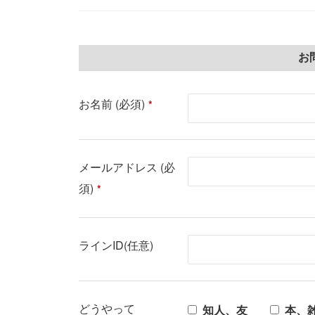
ら、
ーサ
お
お名前 (必須)
*
メールアドレス (必
須)
*
ラインID(任意)
どうやって
知人、友
本、