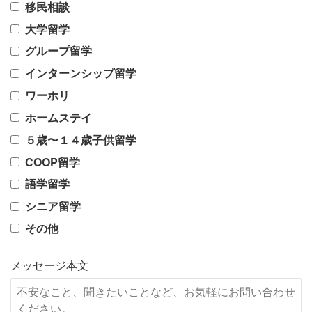
移民相談
大学留学
グループ留学
インターンシップ留学
ワーホリ
ホームステイ
５歳〜１４歳子供留学
COOP留学
語学留学
シニア留学
その他
メッセージ本文