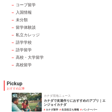
コープ留学
入国情報
未分類
留学体験談
私立カレッジ
語学学校
語学留学
高校・大学留学
高校留学
Pickup
おすすめ記事
カナダ現地ニュース
カナダで友達作りにおすすめのアプリ｜エ
ンジョイカナダ
カナダ留学
生活役立ち情報
バンクーバー