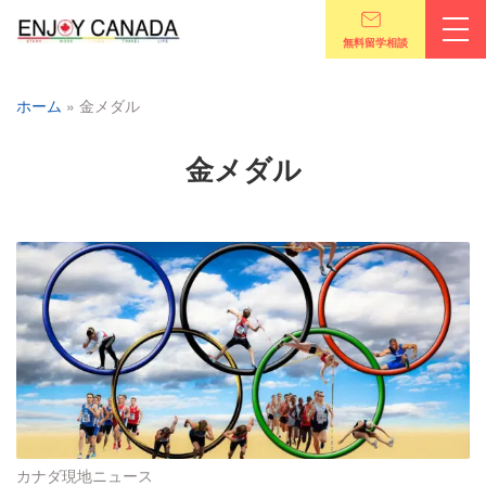
無料留学相談
ホーム
»
金メダル
金メダル
カナダ現地ニュース