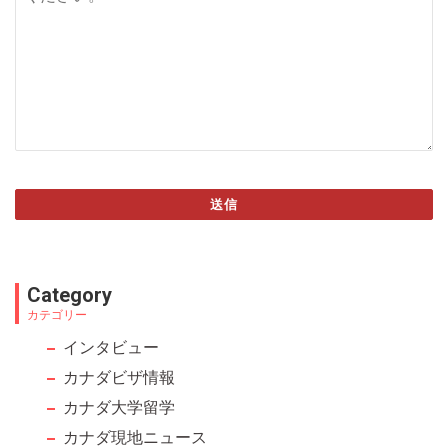
送信
This
field
Category
should
カテゴリー
be left
インタビュー
blank
カナダビザ情報
カナダ大学留学
カナダ現地ニュース