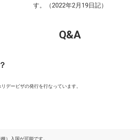
す。（2022年2月19日記）
Q&A
？
ホリデービザの発行を行なっています。
接種）入国が可能です。