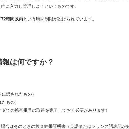
リ内に入力し管理しようというものです。
て
72時間以内
という時間制限が設けられています。
要な情報は何ですか？
語に訳されたもの）
れたもの）
ナダでの携帯番号の取得を完了しておく必要があります）
受けた場合はそのときの検査結果証明書（英語またはフランス語表記が