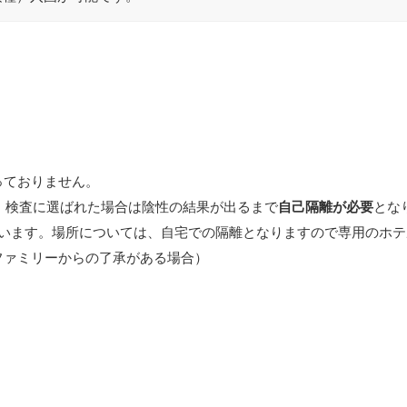
っておりません。
、検査に選ばれた場合は陰性の結果が出るまで
自己隔離が必要
とな
ています。場所については、自宅での隔離となりますので専用のホテ
ファミリーからの了承がある場合）