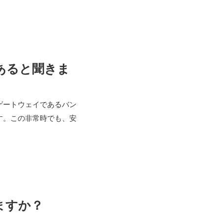
あると聞きま
ゲートウェイであるバン
す。この非常時でも、安
ますか？