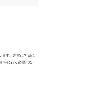
ります
。通常は翌日に
ル等に行く必要はな