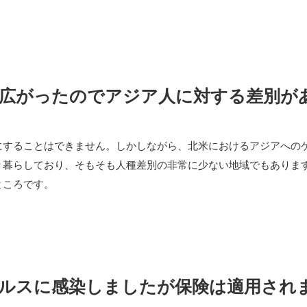
スが広がったのでアジア人に対する差別が
にすることはできません。しかしながら、北米におけるアジアへの
り暮らしており、そもそも人種差別の非常に少ない地域でもありま
ところです。
ウイルスに感染しましたが保険は適用され