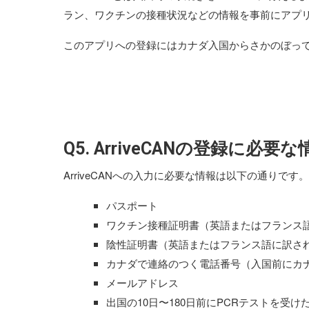
ラン、ワクチンの接種状況などの情報を事前にアプ
このアプリへの登録にはカナダ入国からさかのぼっ
Q5. ArriveCANの登録に必
ArriveCANへの入力に必要な情報は以下の通りです。
パスポート
ワクチン接種証明書（英語またはフランス
陰性証明書（英語またはフランス語に訳さ
カナダで連絡のつく電話番号（入国前にカ
メールアドレス
出国の10日〜180日前にPCRテストを