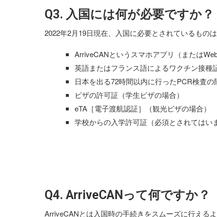
Q3. 入国には何が必要ですか？
2022年2月19日現在、入国に必要とされているもの
ArriveCANというスマホアプリ（またはW
英語またはフランス語によるワクチン接種証
日本を出る72時間以内に行ったPCR検査
ビザの許可証（学生ビザの場合）
eTA［電子渡航認証］（観光ビザの場合）
学校からの入学許可証（必須とされてはい
Q4. ArriveCANって何ですか？
ArriveCANとは入国時の手続きをスムーズに行