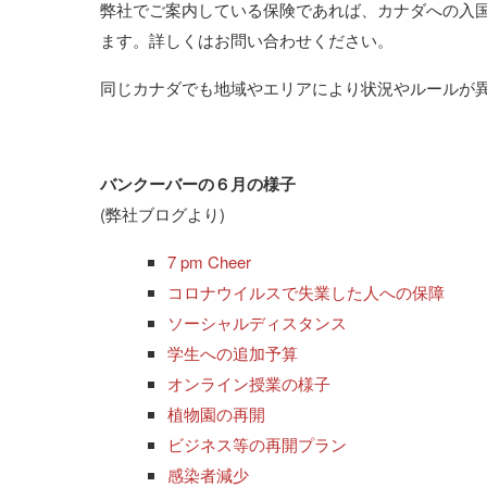
弊社でご案内している保険であれば、カナダへの入
ます。詳しくはお問い合わせください。
同じカナダでも地域やエリアにより状況やルールが
バンクーバーの６月の様子
(弊社ブログより)
7 pm Cheer
コロナウイルスで失業した人への保障
ソーシャルディスタンス
学生への追加予算
オンライン授業の様子
植物園の再開
ビジネス等の再開プラン
感染者減少