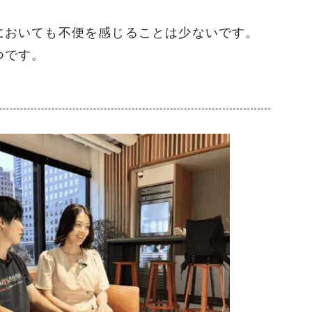
においても不便を感じることは少ないです。
つです。