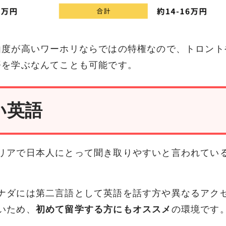
由度が高いワーホリならではの特権なので、トロント
語を学ぶなんてことも可能です。
い英語
リアで日本人にとって聞き取りやすいと言われてい
ナダには第二言語として英語を話す方や異なるアク
いため、
初めて留学する方にもオススメ
の環境です