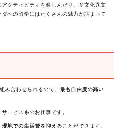
なアクティビティを楽しんだり、多文化異文
ナダへの留学にはたくさんの魅力が詰まって
に組み合わせられるので、
最も自由度の高い
ーサービス系のお仕事です。
、
現地での生活費を抑える
ことができます。