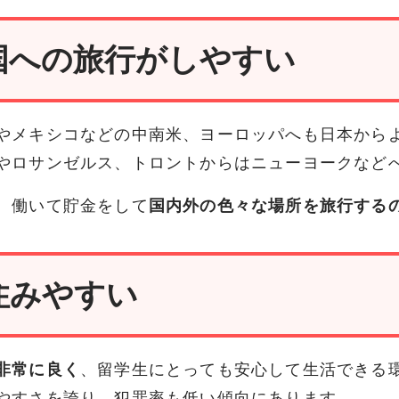
国への旅行がしやすい
やメキシコなどの中南米、ヨーロッパへも日本から
やロサンゼルス、トロントからはニューヨークなど
、働いて貯金をして
国内外の色々な場所を旅行する
住みやすい
非常に良く
、留学生にとっても安心して生活できる
やすさを誇り、犯罪率も低い傾向にあります。