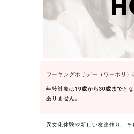
ワーキングホリデー（ワーホリ）
年齢対象は
19歳から30歳まで
と
ありません。
異文化体験や新しい友達作り、そ