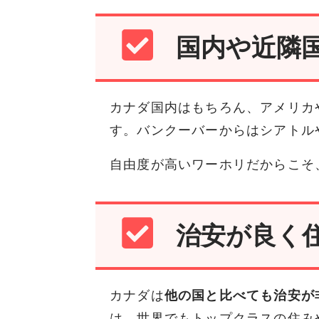
国内や近隣
カナダ国内はもちろん、アメリカ
す。バンクーバーからはシアトル
自由度が高いワーホリだからこそ
治安が良く
カナダは
他の国と比べても治安が
は、世界でもトップクラスの住み