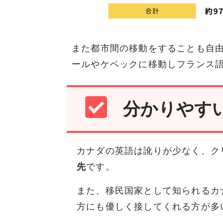
また都市間の移動をすることも自
ールやケベックに移動しフランス
分かりやす
カナダの英語は訛りが少なく、ク
先
です。
また、移民国家として知られるカ
方にも優しく接してくれる方が多