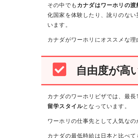
その中でも
カナダはワーホリの渡
化国家を体験したり、訛りのない
います。
カナダがワーホリにオススメな理
自由度が高
カナダのワーホリビザでは、最長
留学スタイル
となっています。
ワーホリの仕事先として人気なの
カナダの最低時給は日本と比べて