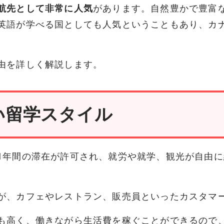
航先として非常に人気
があります。自然豊かで豊富
英語が学べる国としても人気ということもあり、カ
由を詳しく解説します。
い留学スタイル
1年間の滞在が許可され、就労や就学、観光が自由
が、カフェやレストラン、販売員といったカスタマ
も高く、働きながら生活費を稼ぐことができるので