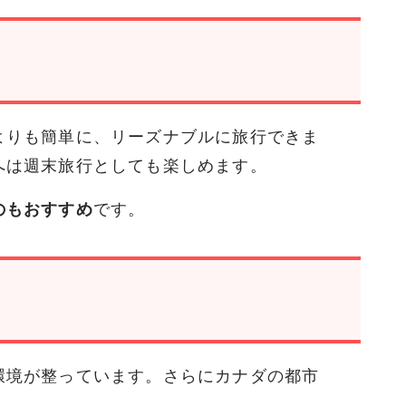
よりも簡単に、リーズナブルに旅行できま
へは週末旅行としても楽しめます。
のもおすすめ
です。
環境が整っています。さらにカナダの都市