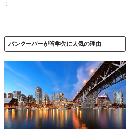
す。
バンクーバーが留学先に人気の理由