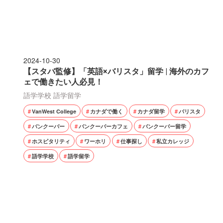
2024-10-30
【スタバ監修】「英語×バリスタ」留学 | 海外のカフ
ェで働きたい人必見！
語学学校
語学留学
VanWest College
カナダで働く
カナダ留学
バリスタ
バンクーバー
バンクーバーカフェ
バンクーバー留学
ホスピタリティ
ワーホリ
仕事探し
私立カレッジ
語学学校
語学留学