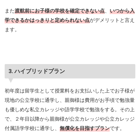
また
渡航前にお子様の学校を確定できない点
、
いつから入
学できるかはっきりと定められない点
がデメリットと言え
ます。
3. ハイブリッドプラン
初年度は留学生として授業料をお支払いした上でお子様が
現地の公立学校に通学し、親御様は費用がお手頃で勉強量
も優しめな私立カレッジや語学学校で勉強をする。その上
で、２年目以降から親御様が公立カレッジや公立カレッジ
付属語学学校に通学し、
無償化を目指すプラン
です。