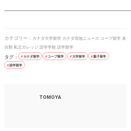
———————————————————————————
カテゴリー：
カナダ大学留学
カナダ現地ニュース
コープ留学
未
分類
私立カレッジ
語学学校
語学留学
タグ：
カナダ留学
コープ留学
大学留学
親子留学
語学留学
TOMOYA