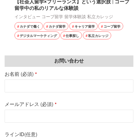
【社会人留学×フリーランス】という選択肢 | コープ
留学中の私のリアルな体験談
インタビュー
コープ留学
留学体験談
私立カレッジ
カナダで働く
カナダ留学
キャリア留学
コープ留学
デジタルマーケティング
仕事探し
私立カレッジ
お問い合わせ
お名前 (必須)
*
メールアドレス (必須)
*
ラインID(任意)