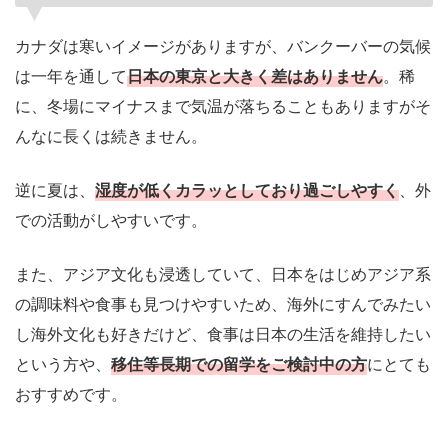
カナダは寒いイメージがありますが、バンクーバーの気候
は一年を通して
日本の東京と大きく差はありません
。稀
に、冬場にマイナスまで気温が落ちることもありますがそ
んなに長くは続きません。
逆に夏は、
湿度が低くカラッとしており過ごしやすく
、外
での活動がしやすいです。
また、アジア文化も浸透していて、日本をはじめアジア系
の調味料や食事も見つけやすいため、海外にすんでみたい
し海外文化も好きだけど、食事は日本の生活を維持したい
という方や、
移住等長期での留学をご検討中の方
にとても
おすすめです。