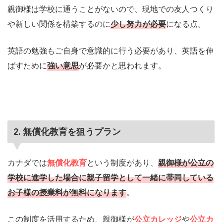
親御様は学校に通うことがないので、現地での友人つくり
や新しい関係を構築するのに
少し努力が必要
になる点。
英語の勉強もご自身で意識的に行う必要があり、英語を伸
ばすために
強い意思
が必要かと思われます。
2. 無償化教育を狙うプラン
カナダでは
無償化教育
という制度があり、
親御様が公立の
学校に進学した場合に親子留学として一緒に帯同している
お子様の授業料が無料になります
。
この制度を活用するため、親御様が
公立カレッジ
や
公立カ