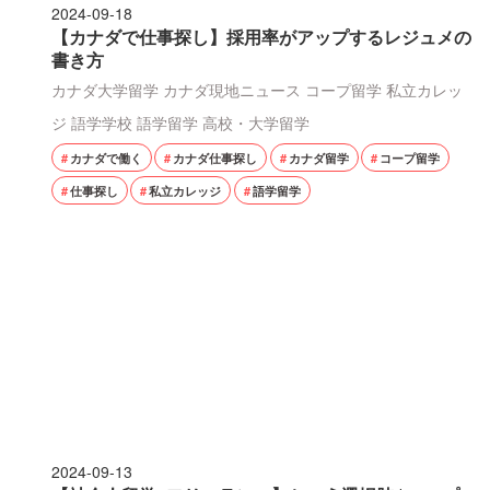
2024-09-18
【カナダで仕事探し】採用率がアップするレジュメの
書き方
カナダ大学留学
カナダ現地ニュース
コープ留学
私立カレッ
ジ
語学学校
語学留学
高校・大学留学
カナダで働く
カナダ仕事探し
カナダ留学
コープ留学
仕事探し
私立カレッジ
語学留学
2024-09-13