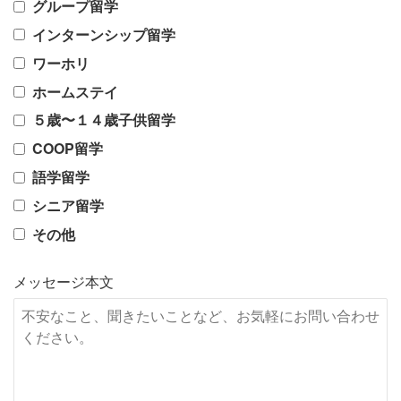
グループ留学
インターンシップ留学
ワーホリ
ホームステイ
５歳〜１４歳子供留学
COOP留学
語学留学
シニア留学
その他
メッセージ本文