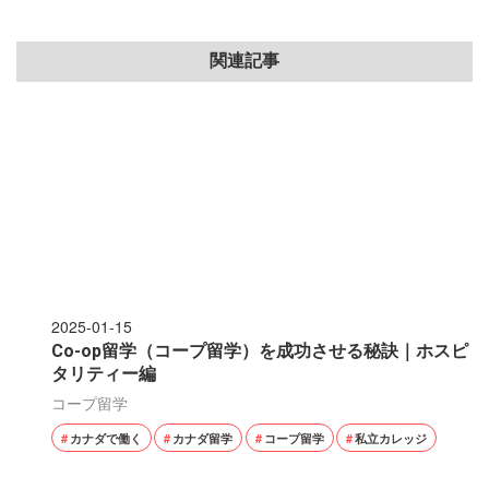
関連記事
2025-01-15
Co-op留学（コープ留学）を成功させる秘訣｜ホスピ
タリティー編
コープ留学
カナダで働く
カナダ留学
コープ留学
私立カレッジ