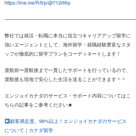
https://line.me/R/ti/p/@712rtrby
———————————————————————————
弊社では就活・転職に本当に役立つキャリアアップ留学に
強いエージェントとして、海外留学・就職経験豊富なスタ
ッフが徹底的に留学プランをコーディネートします！
渡航前〜渡航後まで一貫したサポートを行っているので、
渡航後も現地で安心した生活を送ることができます＾＾
エンジョイカナダのサービス・サポート内容についてはこ
ちらの記事をご参考ください★
顧客満足度、98%以上！エンジョイカナダのサービス
について｜カナダ留学