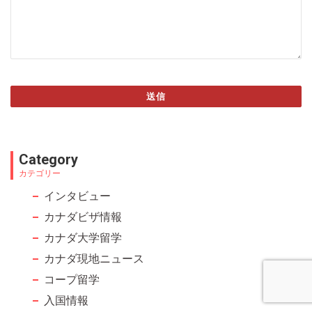
送信
This
field
Category
should
カテゴリー
be left
インタビュー
blank
カナダビザ情報
カナダ大学留学
カナダ現地ニュース
コープ留学
入国情報