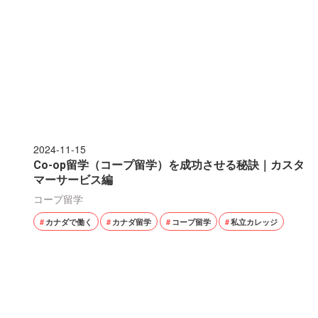
2024-11-15
Co-op留学（コープ留学）を成功させる秘訣｜カスタ
マーサービス編
コープ留学
カナダで働く
カナダ留学
コープ留学
私立カレッジ