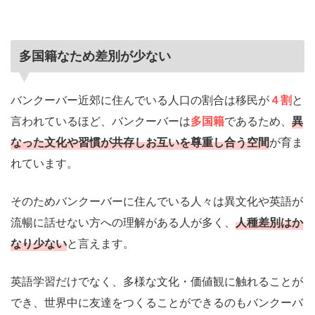
多国籍なため差別が少ない
バンクーバー近郊に住んでいる人口の割合は移民が
４割
と
言われているほど、バンクーバーは
多国籍
であるため、
異
なった文化や習慣が共存しお互いを尊重し合う空間
が育ま
れています。
そのためバンクーバーに住んでいる人々は異文化や英語が
流暢に話せない方への理解がある人が多く、
人種差別はか
なり少ない
と言えます。
英語学習だけでなく、多様な文化・価値観に触れることが
でき、世界中に友達をつくることができるのもバンクーバ