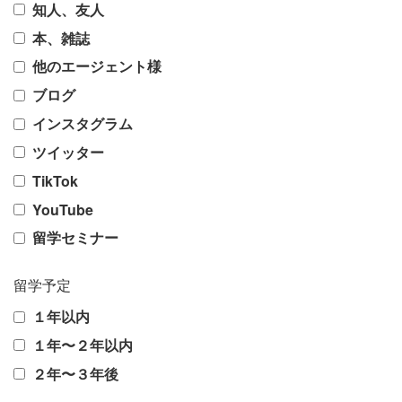
知人、友人
本、雑誌
他のエージェント様
ブログ
インスタグラム
ツイッター
TikTok
YouTube
留学セミナー
留学予定
１年以内
１年〜２年以内
２年〜３年後