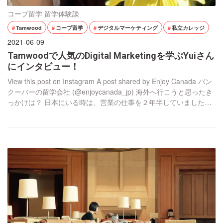
コープ留学
留学体験談
Tamwood
コープ留学
デジタルマーケティング
私立カレッジ
2021-06-09
Tamwoodで人気のDigital Marketingを学ぶYuiさん
にインタビュー！
View this post on Instagram A post shared by Enjoy Canada バン
クーバーの留学会社 (@enjoycanada_jp) 海外へ行こうと思ったき
っかけは？ 日本にいる時は、営業の仕事を２年半していました。
仕事は色々任せてもらって楽しかったです。そして会社には海外
支店もあり、行ってみたいとは思ったものの、海外で仕事をする
には英語力が足りない事に気 […]