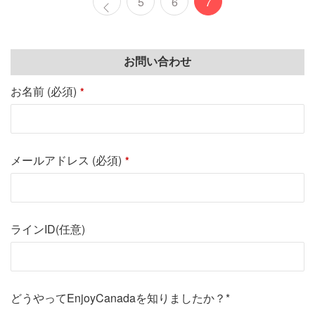
5
6
7
お問い合わせ
お名前 (必須)
*
メールアドレス (必須)
*
ラインID(任意)
どうやってEnjoyCanadaを知りましたか？*