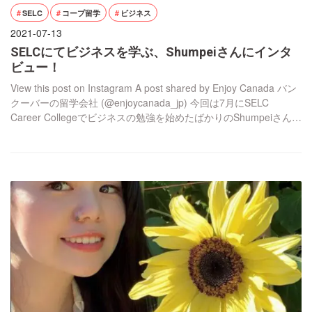
SELC
コープ留学
ビジネス
2021-07-13
SELCにてビジネスを学ぶ、Shumpeiさんにインタ
ビュー！
View this post on Instagram A post shared by Enjoy Canada バン
クーバーの留学会社 (@enjoycanada_jp) 今回は7月にSELC
Career Collegeでビジネスの勉強を始めたばかりのShumpeiさんに
インタビューさせていただきました。エンジョイのオフィスが閉
まっていたので、Art Gallery の階段を上がったところに […]