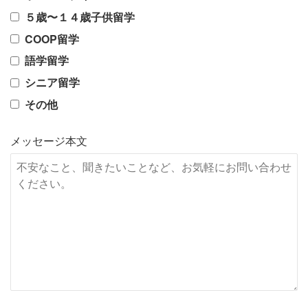
５歳〜１４歳子供留学
COOP留学
語学留学
シニア留学
その他
メッセージ本文