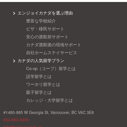
エンジョイカナダを選ぶ理由
豊富な学校紹介
ビザ・移民サポート
安心の渡航前サポート
カナダ渡航後の現地サポート
自社ホームステイサービス
カナダの人気留学プラン
Co-op（コープ）留学とは
語学留学とは
ワーホリ留学とは
親子留学とは
カレッジ・大学留学とは
#1480-885 W Georgia St, Vancouver, BC V6C 3E8
604-893-8330
info@enjoycanada.co