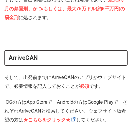
月の禁固刑、かつ/もしくは、最大75万ドル(約6千万円)の
罰金刑
に処されます。
ArriveCAN
そして、出発前までにArriveCANのアプリかウェブサイト
で、必要情報を記入しておくことが
必須
です。
iOSの方はApp Storeで、Androidの方はGoogle Playで、そ
れぞれArriveCANと検索してください。ウェブサイト版希
望の方は
★こちらをクリック★
してください。