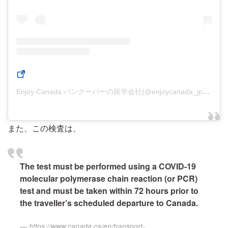
Enjoy Canada バンクーバーの留学会社(@enjoycanada_jp)がシェアした投稿
また、この検査は、
The test must be performed using a COVID-19
molecular polymerase chain reaction (or PCR)
test and must be taken within 72 hours prior to
the traveller’s scheduled departure to Canada.
https://www.canada.ca/en/transport-