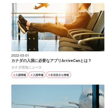
2022-03-01
カナダの入国に必要なアプリArriveCanとは？
カナダ現地ニュース
入国情報
入国準備
生活役立ち情報