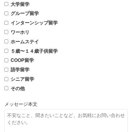
大学留学
グループ留学
インターンシップ留学
ワーホリ
ホームステイ
５歳〜１４歳子供留学
COOP留学
語学留学
シニア留学
その他
メッセージ本文