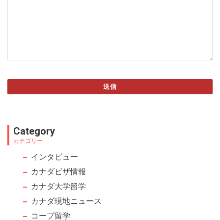
送信
This
field
Category
should
カテゴリー
be left
インタビュー
blank
カナダビザ情報
カナダ大学留学
カナダ現地ニュース
コープ留学