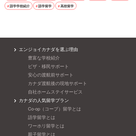
語学学校紹介
語学留学
高校留学
エンジョイカナダを選ぶ理由
豊富な学校紹介
ビザ・移民サポート
安心の渡航前サポート
カナダ渡航後の現地サポート
自社ホームステイサービス
カナダの人気留学プラン
Co-op（コープ）留学とは
語学留学とは
ワーホリ留学とは
親子留学とは