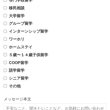
移民相談
大学留学
グループ留学
インターンシップ留学
ワーホリ
ホームステイ
５歳〜１４歳子供留学
COOP留学
語学留学
シニア留学
その他
メッセージ本文