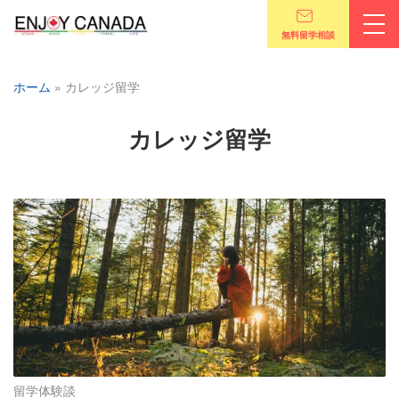
無料留学相談
ホーム
»
カレッジ留学
カレッジ留学
留学体験談