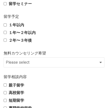
留学セミナー
留学予定
１年以内
１年〜２年以内
２年〜３年後
無料カウンセリング希望
留学相談内容
親子留学
高校留学
短期留学
専門学校留学