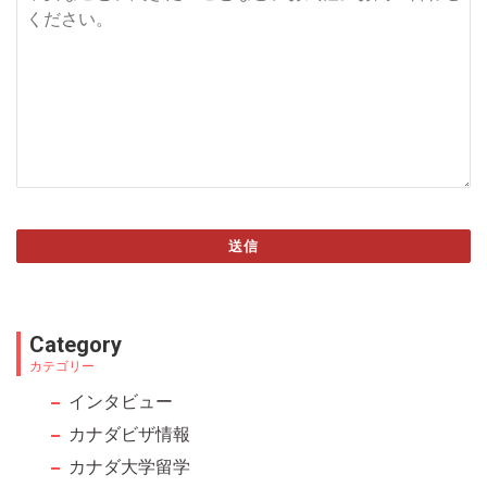
送信
This
field
Category
should
カテゴリー
be left
インタビュー
blank
カナダビザ情報
カナダ大学留学