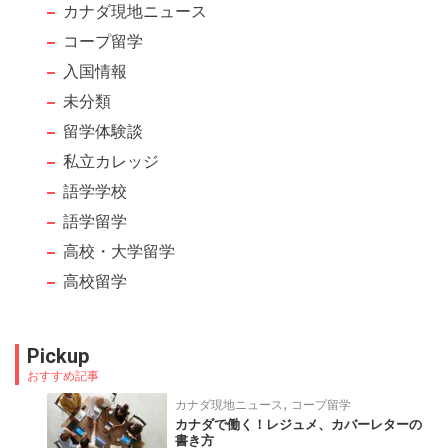
カナダ現地ニュース
コープ留学
入国情報
未分類
留学体験談
私立カレッジ
語学学校
語学留学
高校・大学留学
高校留学
Pickup
おすすめ記事
,
カナダ現地ニュース
コープ留学
カナダで働く！レジュメ、カバーレターの
書き方