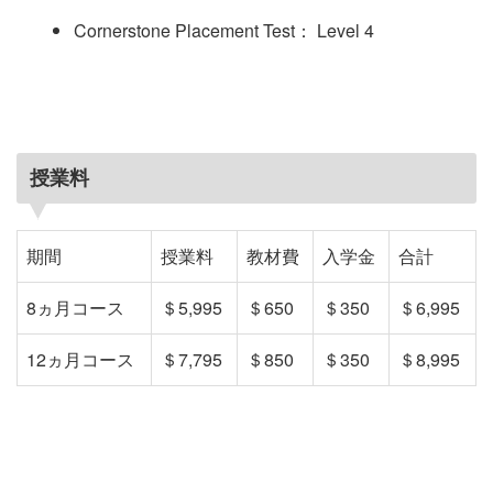
Cornerstone Placement Test： Level 4
授業料
期間
授業料
教材費
入学金
合計
8ヵ月コース
＄5,995
＄650
＄350
＄6,995
12ヵ月コース
＄7,795
＄850
＄350
＄8,995