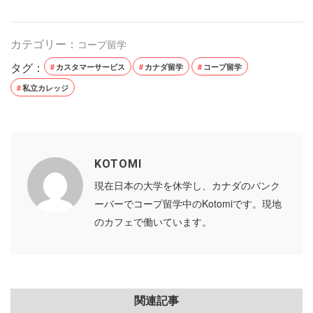
カテゴリー：
コープ留学
タグ：
カスタマーサービス
カナダ留学
コープ留学
私立カレッジ
KOTOMI
現在日本の大学を休学し、カナダのバンク
ーバーでコープ留学中のKotomiです。現地
のカフェで働いています。
関連記事