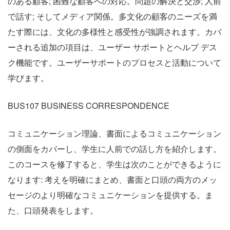
のある顧客; 困難な顧客への対応。問題の解決と交渉; 人前
で話す; そしてメディア関係。多文化の顧客のニーズを満
たす際には、文化の多様性と感受性が強調されます。カバ
ーされる追加の項目は、ユーザー サポートとヘルプ デス
ク機能です。ユーザーサポートのプロセスと活動について
学びます。
BUS107 BUSINESS CORRESPONDENCE
コミュニケーション理論、書面によるコミュニケーション
の側面をカバーし、学生に人前での話し方を紹介します。
このコースを修了すると、学生は次のことができるように
なります: 考えを明確にまとめ、書面と口頭の両方のメッ
セージのより明確なコミュニケーションを提供する。ま
た、口頭発表をします。