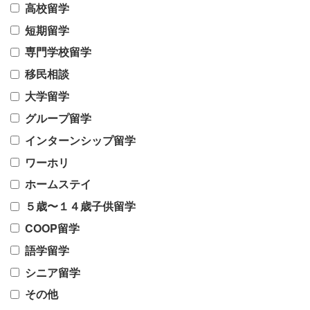
高校留学
短期留学
専門学校留学
移民相談
大学留学
グループ留学
インターンシップ留学
ワーホリ
ホームステイ
５歳〜１４歳子供留学
COOP留学
語学留学
シニア留学
その他