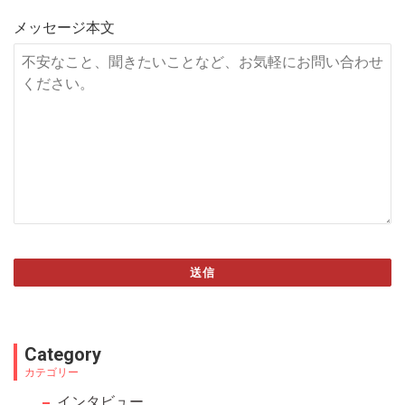
メッセージ本文
送信
This
field
Category
should
カテゴリー
be left
インタビュー