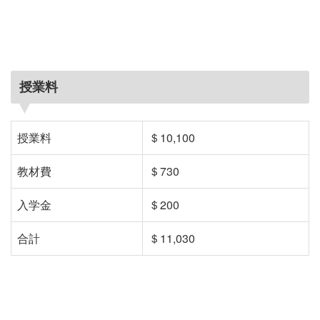
授業料
授業料
＄10,100
教材費
＄730
入学金
＄200
合計
＄11,030