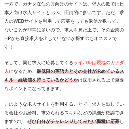
一方で、カナダ在住の方向けのサイトは、求人の数では日
本人向け求人サイトと比べ、圧倒的に多いです。ただ、求
人のWEBサイトを利用して応募をしても返信が返ってこ
ないことが非常に多いので、求人を見た上で、その企業の
HPから直接求人を出していないか探すのもオススメで
す！
そして、同じ求人に応募してくる
ライバルは現地のカナダ
人
になるため、
最低限の英語力とその会社が求めているス
キル・経験値を持っているかどうか
は採用される上で重要
なポイントになってきます。
このような求人サイトを利用することで、求人を出してい
る会社やお給料、求められるスキルなどの詳細が確認でき
ますので、
ぜひ自分がチャレンジしてみたい職種に応募
し