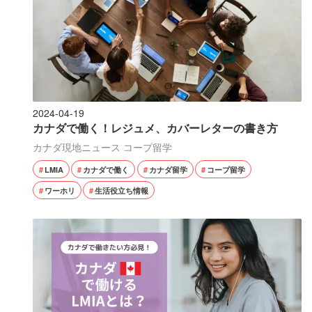
2024-04-19
カナダで働く！レジュメ、カバーレターの書き方
カナダ現地ニュース
コープ留学
LMIA
カナダで働く
カナダ留学
コープ留学
ワーホリ
生活役立ち情報