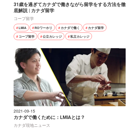
31歳を過ぎてカナダで働きながら留学をする方法を徹
底解説 | カナダ留学
コープ留学
LMIA
ROワーホリ
カナダで働く
カナダ留学
コープ留学
公立カレッジ
私立カレッジ
2021-09-15
カナダで働くために：LMIAとは？
カナダ現地ニュース