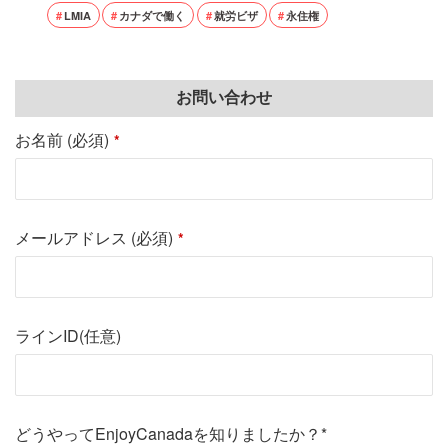
LMIA
カナダで働く
就労ビザ
永住権
お問い合わせ
お名前 (必須)
*
メールアドレス (必須)
*
ラインID(任意)
どうやってEnjoyCanadaを知りましたか？*