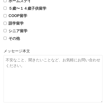
ホームステイ
５歳〜１４歳子供留学
COOP留学
語学留学
シニア留学
その他
メッセージ本文