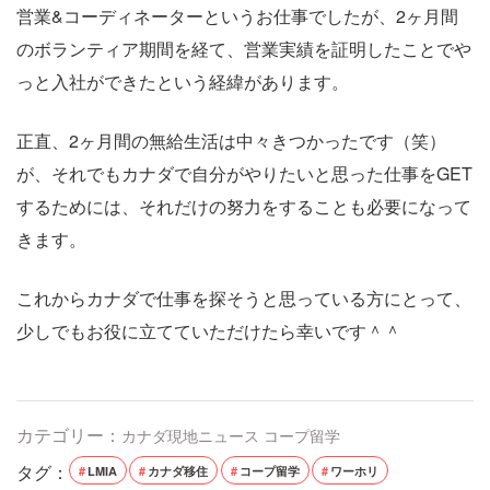
営業&コーディネーターというお仕事でしたが、2ヶ月間
のボランティア期間を経て、営業実績を証明したことでや
っと入社ができたという経緯があります。
正直、2ヶ月間の無給生活は中々きつかったです（笑）
が、それでもカナダで自分がやりたいと思った仕事をGET
するためには、それだけの努力をすることも必要になって
きます。
これからカナダで仕事を探そうと思っている方にとって、
少しでもお役に立てていただけたら幸いです＾＾
カテゴリー：
カナダ現地ニュース
コープ留学
タグ：
LMIA
カナダ移住
コープ留学
ワーホリ