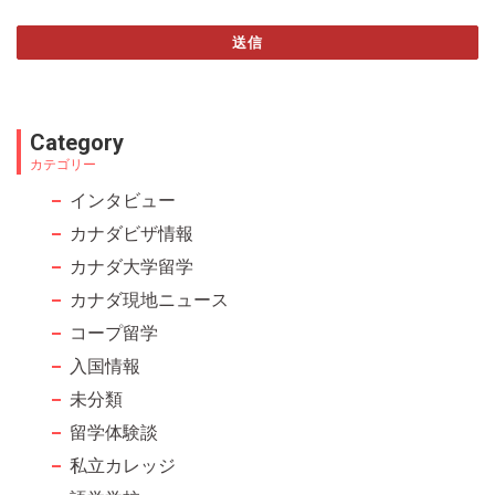
送信
This
field
Category
should
カテゴリー
be left
インタビュー
blank
カナダビザ情報
カナダ大学留学
カナダ現地ニュース
コープ留学
入国情報
未分類
留学体験談
私立カレッジ