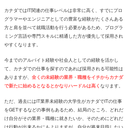
カナダではIT関連の仕事レベルは非常に高く、すでにプロ
グラマーやエンジニアとしての豊富な経験がたくさんある
方と肩を並べて就職活動を行う必要があるため、プログラ
ミング言語や専門スキルに精通した方が優先して採用され
やすくなります。
今までのアルバイト経験や社会人としての経験を活かし
て、カナダでの仕事を探すのであれば採用される可能性は
ありますが、
全くの未経験の業界・職種をイチからカナダ
で新たに始めるとなるとかなりハードルは高く
なります。
ただ、過去にはIT業界未経験の大学生がカナダでITの仕事
をGETするなどの事例もあるため、結局のところ、どれだ
け自分がその業界・職種に就きたいか、そのためにどれだ
け行動が出来るかにもよりますが、自分が将来目指したい