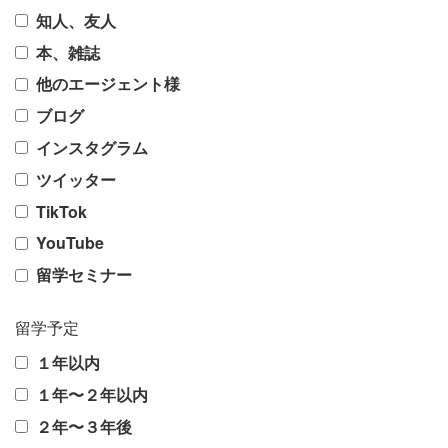
知人、友人
本、雑誌
他のエージェント様
ブログ
インスタグラム
ツイッター
TikTok
YouTube
留学セミナー
留学予定
１年以内
１年〜２年以内
２年〜３年後