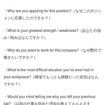
・Why are you applying for this position?（なぜこのポジシ
ョンに応募したのですか？）
・What is your greatest strength / weakness?（あなたの強
み / 弱みはなんですか？）
・Why do you want to work for this company?（なぜ弊社で
働きたいですか？）
・What is the most difficult situation you’ve ever had in
your workplace?（職場でもっとも困難だった状況はなん
ですか？）
・Would you mind telling me why you left your previous
job? （以前の仕事を辞めた理由を教えてもらえます