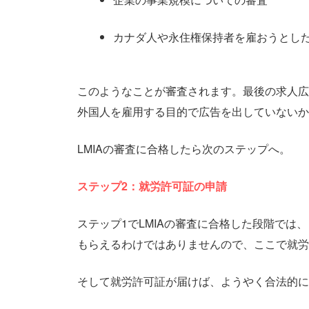
カナダ人や永住権保持者を雇おうとし
このようなことが審査されます。最後の求人広
外国人を雇用する目的で広告を出していないか
LMIAの審査に合格したら次のステップへ。
ステップ2：就労許可証の申請
ステップ1でLMIAの審査に合格した段階で
もらえるわけではありませんので、ここで就労
そして就労許可証が届けば、ようやく合法的に