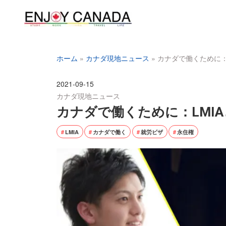
ホーム
»
カナダ現地ニュース
»
カナダで働くために：
2021-09-15
カナダ現地ニュース
カナダで働くために：LMI
LMIA
カナダで働く
就労ビザ
永住権