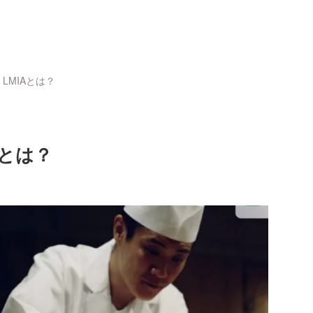
LMIAとは？
Aとは？