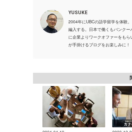
YUSUKE
2004年にUBCの語学留学を体
編入する。日本で働くもバンクー
に企業よりワークオファーをもら
が手掛けるブログをお楽しみに！