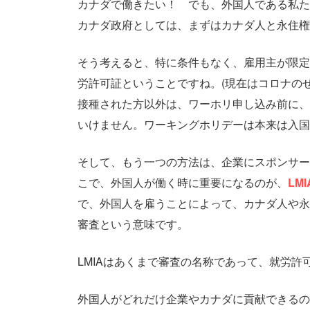
カナダで働きたい！ でも、外国人である私た
カナダ政府としては、まずはカナダ人と永住権
そう考えると、特に条件もなく、雇用主が限定
労許可証ということですね。(現在はコロナの
接種された方以外は、ワーホリ申し込み前に、
いけません。ワーキングホリデーは本来は入国
そして、もう一つの方法は、企業にスポンサー
こで、外国人が働く時に重要になるのが、
LMI
で、外国人を雇うことによって、カナダ人や永
審査という意味です。
LMIAはあくまで審査の名称であって、就労
外国人がどれだけ企業やカナダに貢献できるの