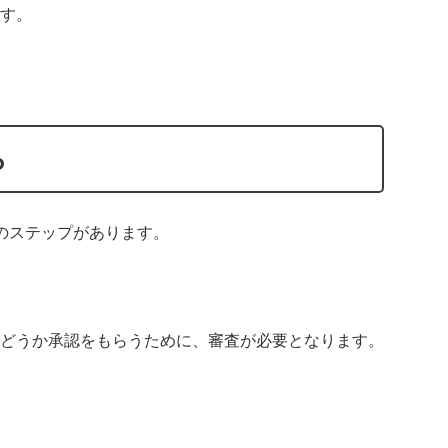
す。
ら
のステップがあります。
どうか承認をもらうために、審査が必要となります。