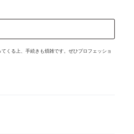
わってくる上、手続きも煩雑です。ぜひプロフェッショ
。