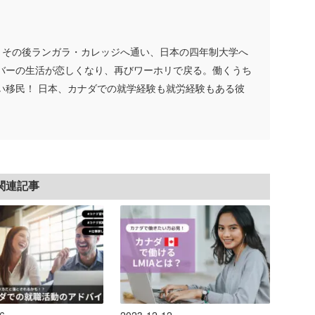
験。 その後ランガラ・カレッジへ通い、日本の四年制大学へ
バーの生活が恋しくなり、再びワーホリで戻る。働くうち
い移民！ 日本、カナダでの就学経験も就労経験もある彼
関連記事