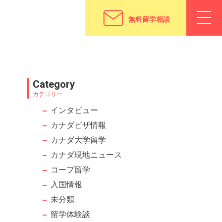
無料留学相談
Category
カテゴリー
インタビュー
カナダビザ情報
カナダ大学留学
カナダ現地ニュース
コープ留学
入国情報
未分類
留学体験談