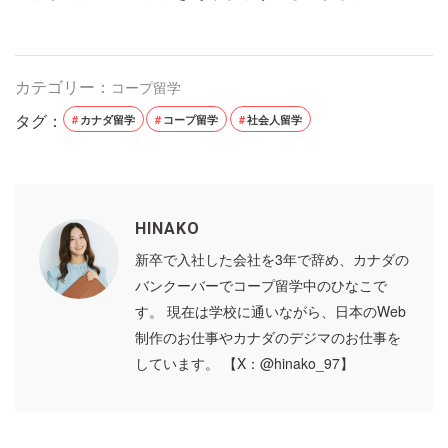
カテゴリー：
コープ留学
タグ：
カナダ留学
コープ留学
社会人留学
HINAKO
新卒で入社した会社を3年で辞め、カナダの
バンクーバーでコープ留学中のひなこで
す。 現在は学校に通いながら、日本のWeb
制作のお仕事やカナダのデジマのお仕事を
しています。 【X：@hinako_97】