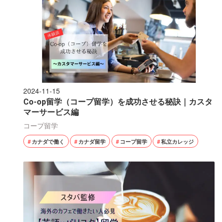
2024-11-15
Co-op留学（コープ留学）を成功させる秘訣｜カスタ
マーサービス編
コープ留学
カナダで働く
カナダ留学
コープ留学
私立カレッジ