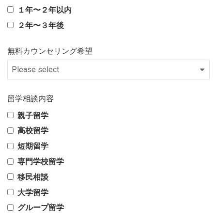
１年〜２年以内
２年〜３年後
無料カウンセリング希望
留学相談内容
親子留学
高校留学
短期留学
専門学校留学
移民相談
大学留学
グループ留学