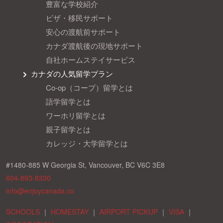
豊富な学校紹介
ビザ・移民サポート
安心の渡航前サポート
カナダ渡航後の現地サポート
自社ホームステイサービス
カナダの人気留学プラン
Co-op（コープ）留学とは
語学留学とは
ワーホリ留学とは
親子留学とは
カレッジ・大学留学とは
#1480-885 W Georgia St, Vancouver, BC V6C 3E8
604-893-8330
info@enjoycanada.co
SCHOOLS
｜
HOMESTAY
｜
AIRPORT PICKUP
｜
VISA
｜