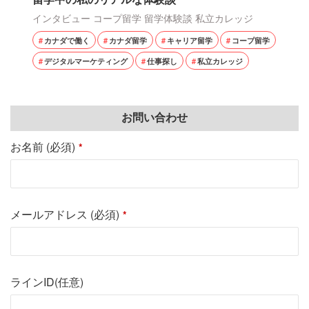
インタビュー
コープ留学
留学体験談
私立カレッジ
カナダで働く
カナダ留学
キャリア留学
コープ留学
デジタルマーケティング
仕事探し
私立カレッジ
お問い合わせ
お名前 (必須)
*
メールアドレス (必須)
*
ラインID(任意)