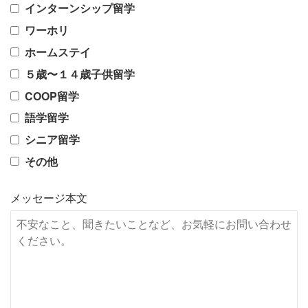
インターンシップ留学
ワーホリ
ホームステイ
５歳〜１４歳子供留学
COOP留学
語学留学
シニア留学
その他
メッセージ本文