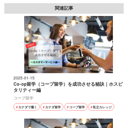
関連記事
2025-01-15
Co-op留学（コープ留学）を成功させる秘訣｜ホスピ
タリティー編
コープ留学
カナダで働く
カナダ留学
コープ留学
私立カレッジ