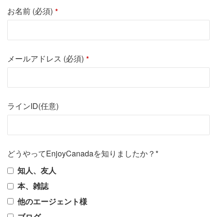
お名前 (必須)
*
メールアドレス (必須)
*
ラインID(任意)
どうやってEnjoyCanadaを知りましたか？*
知人、友人
本、雑誌
他のエージェント様
ブログ