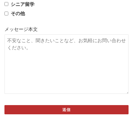
シニア留学
その他
メッセージ本文
送信
This
field