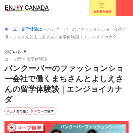
無料留学相談
ホーム
»
留学体験談
»
バンクーバーのファッションショー会社で
働くまちさんとよしえさんの留学体験談｜エンジョイカナダ
2023-12-15
コープ留学
留学体験談
バンクーバーのファッションショ
ー会社で働くまちさんとよしえさ
んの留学体験談｜エンジョイカナ
ダ
カナダで働く
コープ留学