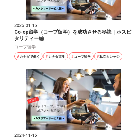
2025-01-15
Co-op留学（コープ留学）を成功させる秘訣｜ホスピ
タリティー編
コープ留学
カナダで働く
カナダ留学
コープ留学
私立カレッジ
2024-11-15