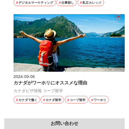
デジタルマーケティング
仕事探し
私立カレッジ
2024-09-06
カナダがワーホリにオススメな理由
カナダビザ情報
コープ留学
カナダで働く
カナダ留学
コープ留学
ワーホリ
お問い合わせ