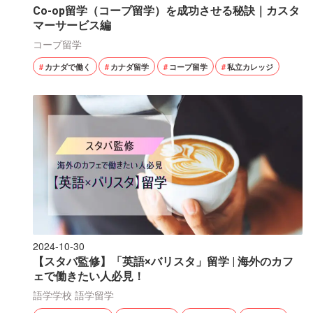
Co-op留学（コープ留学）を成功させる秘訣｜カスタ
マーサービス編
コープ留学
カナダで働く
カナダ留学
コープ留学
私立カレッジ
2024-10-30
【スタバ監修】「英語×バリスタ」留学 | 海外のカフ
ェで働きたい人必見！
語学学校
語学留学