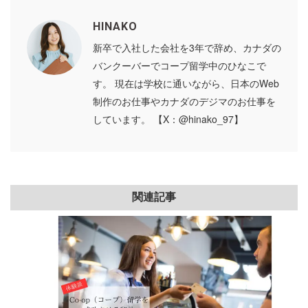
HINAKO
新卒で入社した会社を3年で辞め、カナダの
バンクーバーでコープ留学中のひなこで
す。 現在は学校に通いながら、日本のWeb
制作のお仕事やカナダのデジマのお仕事を
しています。 【X：@hinako_97】
関連記事