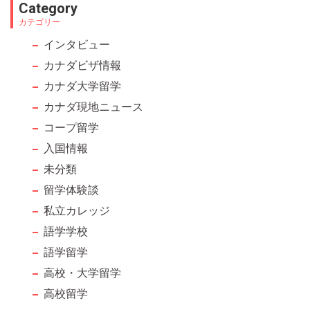
Category
should
カテゴリー
be left
インタビュー
blank
カナダビザ情報
カナダ大学留学
カナダ現地ニュース
コープ留学
入国情報
未分類
留学体験談
私立カレッジ
語学学校
語学留学
高校・大学留学
高校留学