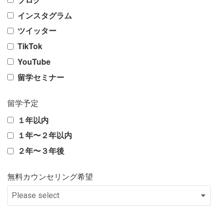
インスタグラム
ツイッター
TikTok
YouTube
留学セミナー
留学予定
１年以内
１年〜２年以内
２年〜３年後
無料カウンセリング希望