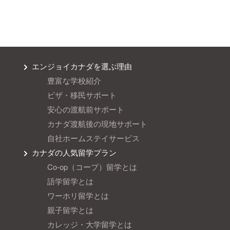
エンジョイカナダを選ぶ理由
豊富な学校紹介
ビザ・移民サポート
安心の渡航前サポート
カナダ渡航後の現地サポート
自社ホームステイサービス
カナダの人気留学プラン
Co-op（コープ）留学とは
語学留学とは
ワーホリ留学とは
親子留学とは
カレッジ・大学留学とは