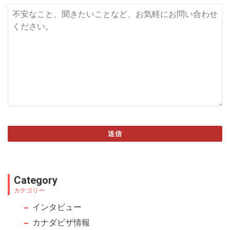
送信
This
field
Category
should
カテゴリー
be left
インタビュー
blank
カナダビザ情報