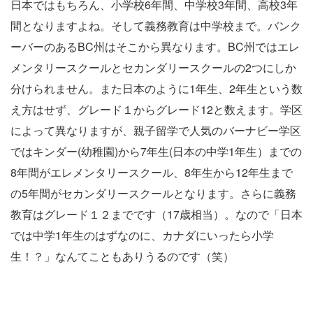
日本ではもちろん、小学校6年間、中学校3年間、高校3年
間となりますよね。そして義務教育は中学校まで。バンク
ーバーのあるBC州はそこから異なります。BC州ではエレ
メンタリースクールとセカンダリースクールの2つにしか
分けられません。また日本のように1年生、2年生という数
え方はせず、グレード１からグレード12と数えます。学区
によって異なりますが、親子留学で人気のバーナビー学区
ではキンダー(幼稚園)から7年生(日本の中学1年生）までの
8年間がエレメンタリースクール、8年生から12年生まで
の5年間がセカンダリースクールとなります。さらに義務
教育はグレード１２までです（17歳相当）。なので「日本
では中学1年生のはずなのに、カナダにいったら小学
生！？」なんてこともありうるのです（笑）