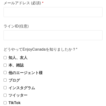
メールアドレス (必須)
*
ラインID(任意)
どうやってEnjoyCanadaを知りましたか？*
知人、友人
本、雑誌
他のエージェント様
ブログ
インスタグラム
ツイッター
TikTok