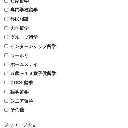
短期留学
専門学校留学
移民相談
大学留学
グループ留学
インターンシップ留学
ワーホリ
ホームステイ
５歳〜１４歳子供留学
COOP留学
語学留学
シニア留学
その他
メッセージ本文