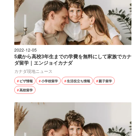
2022-12-05
5歳から高校3年生までの学費を無料にして家族でカナ
ダ留学｜エンジョイカナダ
カナダ現地ニュース
ビザ情報
小学校留学
生活役立ち情報
親子留学
高校留学