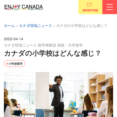
無料留学相談
ホーム
»
カナダ現地ニュース
»
カナダの小学校はどんな感じ？
2022-04-14
カナダ現地ニュース
留学体験談
高校・大学留学
カナダの小学校はどんな感じ？
小学校留学