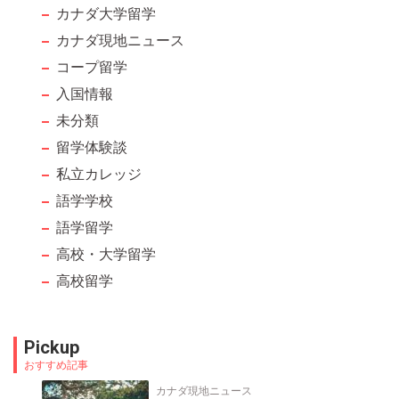
カナダ大学留学
カナダ現地ニュース
コープ留学
入国情報
未分類
留学体験談
私立カレッジ
語学学校
語学留学
高校・大学留学
高校留学
Pickup
おすすめ記事
カナダ現地ニュース