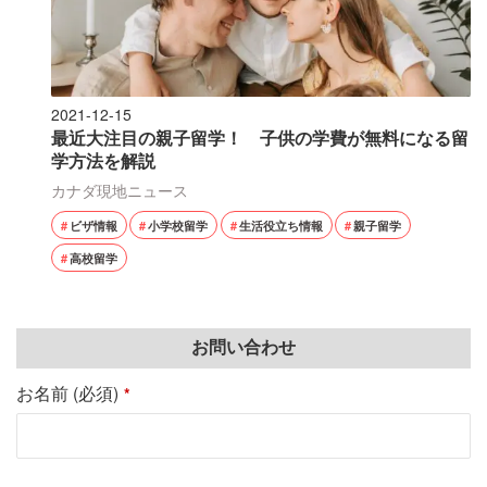
2021-12-15
最近大注目の親子留学！ 子供の学費が無料になる留
学方法を解説
カナダ現地ニュース
ビザ情報
小学校留学
生活役立ち情報
親子留学
高校留学
お問い合わせ
お名前 (必須)
*