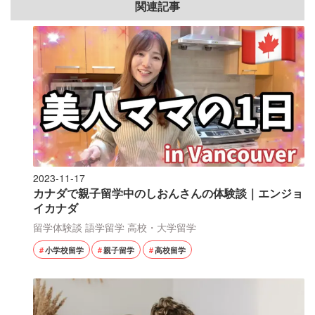
関連記事
2023-11-17
カナダで親子留学中のしおんさんの体験談｜エンジョ
イカナダ
留学体験談
語学留学
高校・大学留学
小学校留学
親子留学
高校留学