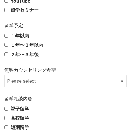
YouTube
留学セミナー
留学予定
１年以内
１年〜２年以内
２年〜３年後
無料カウンセリング希望
留学相談内容
親子留学
高校留学
短期留学