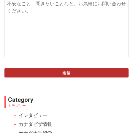
送信
This
field
Category
should
カテゴリー
be left
インタビュー
blank
カナダビザ情報
カナダ大学留学