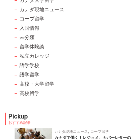
カナダ現地ニュース
コープ留学
入国情報
未分類
留学体験談
私立カレッジ
語学学校
語学留学
高校・大学留学
高校留学
Pickup
おすすめ記事
,
カナダ現地ニュース
コープ留学
カナダで働く！レジュメ、カバーレターの