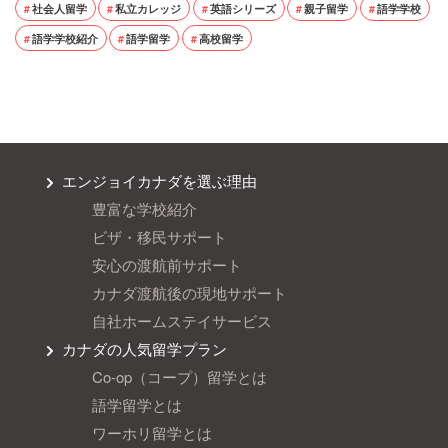
社会人留学
私立カレッジ
英語シリーズ
親子留学
語学学校
語学学校紹介
語学留学
高校留学
エンジョイカナダを選ぶ理由
豊富な学校紹介
ビザ・移民サポート
安心の渡航前サポート
カナダ渡航後の現地サポート
自社ホームステイサービス
カナダの人気留学プラン
Co-op（コープ）留学とは
語学留学とは
ワーホリ留学とは