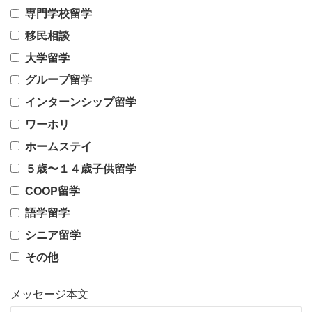
専門学校留学
移民相談
大学留学
グループ留学
インターンシップ留学
ワーホリ
ホームステイ
５歳〜１４歳子供留学
COOP留学
語学留学
シニア留学
その他
メッセージ本文